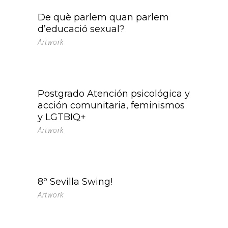
De què parlem quan parlem
d’educació sexual?
Artwork
Postgrado Atención psicológica y
acción comunitaria, feminismos
y LGTBIQ+
Artwork
8º Sevilla Swing!
Artwork