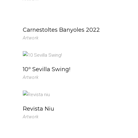
Carnestoltes Banyoles 2022
Artwork
10º Sevilla Swing!
Artwork
Revista Niu
Artwork