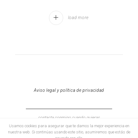
load more
Aviso legal y política de privacidad
contacta conmigo cuando quieras
hola@neuscaamano.com
Usamos cookies para asegurar que te damos la mejor experiencia en
nuestra web. Si continúas usando este sitio, asumiremos que estás de