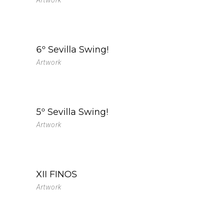
Artwork
6º Sevilla Swing!
Artwork
5º Sevilla Swing!
Artwork
XII FINOS
Artwork