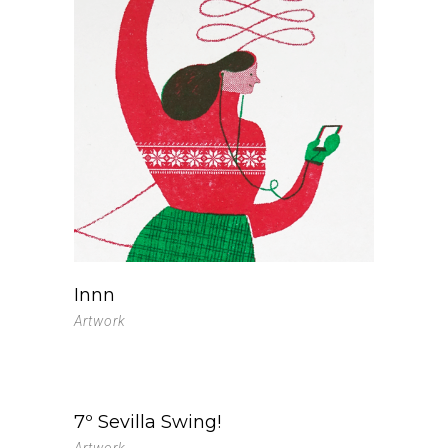
Innn
Artwork
7º Sevilla Swing!